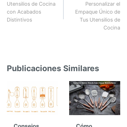
Utensilios de Cocina
Personalizar el
entradas
con Acabados
Empaque Único de
Distintivos
Tus Utensilios de
Cocina
Publicaciones Similares
Consejos
Cómo