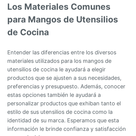
Los Materiales Comunes
Algunas Ideas de Accesorios para
Mangos para Inspirar su Innovación
para Mangos de Utensilios
de Cocina
Entender las diferencias entre los diversos
materiales utilizados para los mangos de
utensilios de cocina le ayudará a elegir
productos que se ajusten a sus necesidades,
preferencias y presupuesto. Además, conocer
estas opciones también le ayudará a
personalizar productos que exhiban tanto el
estilo de sus utensilios de cocina como la
identidad de su marca. Esperamos que esta
información le brinde confianza y satisfacción