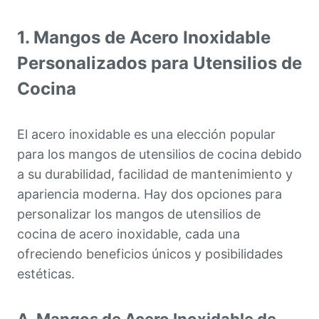
1. Mangos de Acero Inoxidable
Personalizados para Utensilios de
Cocina
El acero inoxidable es una elección popular
para los mangos de utensilios de cocina debido
a su durabilidad, facilidad de mantenimiento y
apariencia moderna. Hay dos opciones para
personalizar los mangos de utensilios de
cocina de acero inoxidable, cada una
ofreciendo beneficios únicos y posibilidades
estéticas.
A. Mangos de Acero Inoxidable de