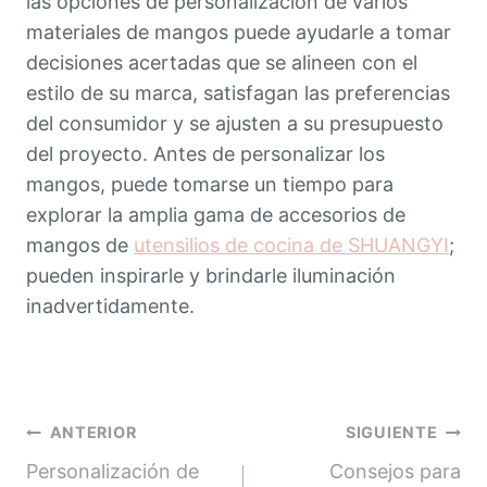
las opciones de personalización de varios
materiales de mangos puede ayudarle a tomar
decisiones acertadas que se alineen con el
estilo de su marca, satisfagan las preferencias
del consumidor y se ajusten a su presupuesto
del proyecto. Antes de personalizar los
mangos, puede tomarse un tiempo para
explorar la amplia gama de accesorios de
mangos de
utensilios de cocina de SHUANGYI
;
pueden inspirarle y brindarle iluminación
inadvertidamente.
Navegación
ANTERIOR
SIGUIENTE
Personalización de
Consejos para
de