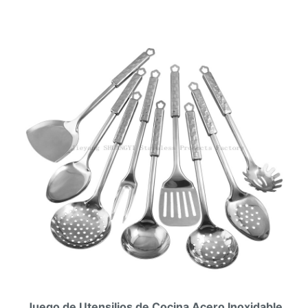
Juego de Utensilios de Cocina Acero Inoxidable