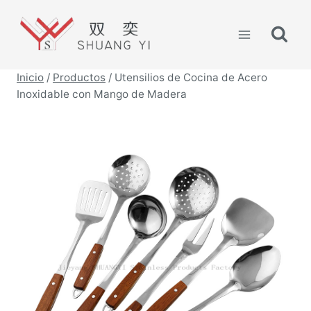
Saltar
al
contenido
Inicio
/
Productos
/
Utensilios de Cocina de Acero
Inoxidable con Mango de Madera