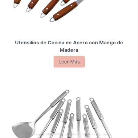
Utensilios de Cocina de Acero con Mango de
Madera
Leer Más