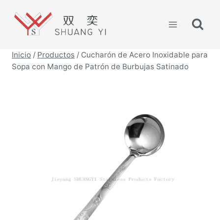
Saltar
al
contenido
Inicio
/
Productos
/
Cucharón de Acero Inoxidable para
Sopa con Mango de Patrón de Burbujas Satinado